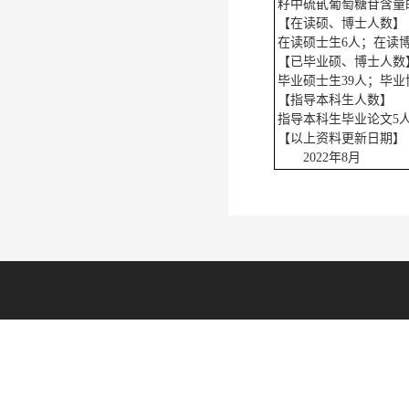
籽中硫甙葡萄糖苷含量
【在读硕、博士人数】
在读硕士生6人；在读博
【已毕业硕、博士人数
毕业硕士生39人；毕业
【指导本科生人数】
指导本科生毕业论文5
【以上资料更新日期】
2022年8月