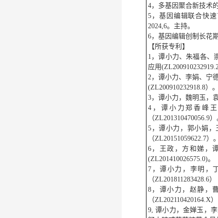
4，多基因聚合新技术的研发
5，基因编辑联合快速育
2024,6。主持。
6，
基因编辑创制长花期、
【所获专利】
1，谭小力、朱福各、
应用(ZL200910232919
2，谭小力、李娟、宁
(ZL200910232918.8）
3，谭小力，魏明玉，袁伟
4，谭小力郑香峰
（ZL201310470056.9
5，谭小力，郭小娟，
（ZL20151059622.7）
6，王政，方和娣，
(ZL201410026575.0)。
7，谭小力，李明，
（ZL201811283428.6）
8，谭小力，赵静，
（ZL202110420164.X）
9, 谭小力，金婵玉，