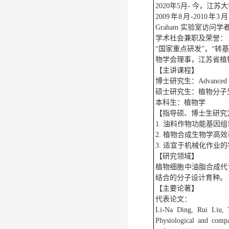
2020年5月- 今，江
2009年8月-2010年3月，在英国 
Graham 实验室访问学
学术社会兼职及荣誉：
“国家重点研发”，“
物学会理事，江苏省植物
【主讲课程】
博士研究生：Advanced inst
硕士研究生：植物分子生物学，Ad
本科生：植物学
【指导硕、博士生研究
1. 油料作物功能基因
2. 植物合成生物学高
3. 适宜于机械化作业
【研究领域】
植物细胞中油脂合成代
结合的分子设计育种。
【主要论著】
代表论文：
Li-Na Ding, Rui Liu,
Physiological and compa