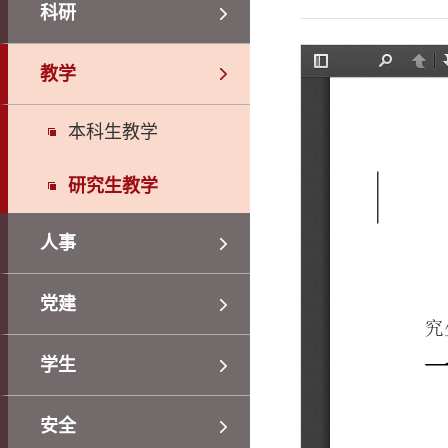
科研
教学
本科生教学
研究生教学
人事
党建
学生
安全