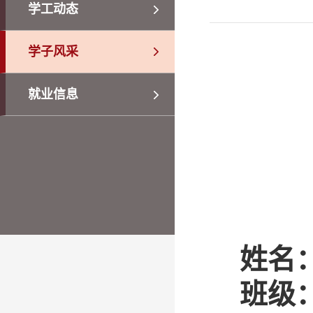
学工动态
学子风采
就业信息
姓名
班级