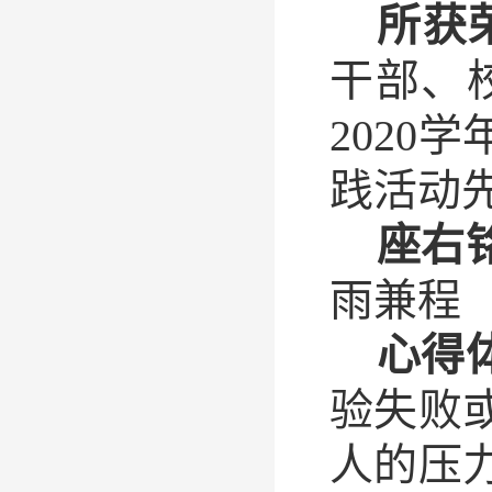
所获
干部、
2020
学
践活动
座右
雨兼程
心得
验失败
人的压