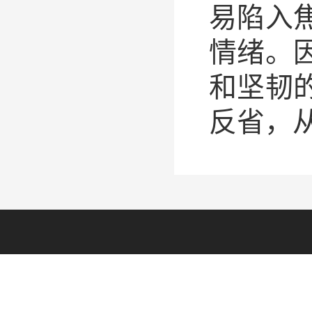
易陷入
情绪。
和坚韧
反省，