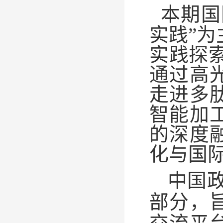
本期国
实践
”
为
实践探
通过高
走进多
智能加
的深度
化与国
中国
部分，