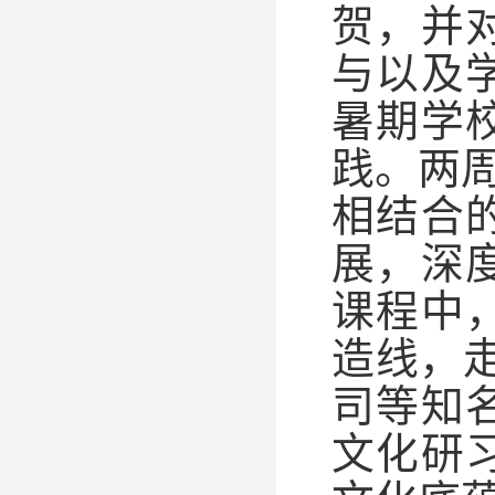
贺，并
与以及
暑期学
践。两
相结合
展，深
课程中
造线，
司等知
文化研