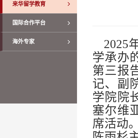
来华留学教育
国际合作平台
2025
海外专家
学承办
第三报
记、副
学院院
塞尔维
席活动
陈雨杉