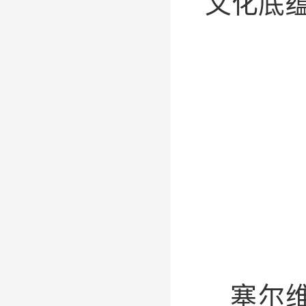
文化底
塞尔