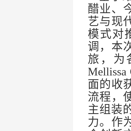
醋业、
艺与现
模式对
调，本
旅，为
Mellissa
面的收
流程，
主组装
力。作