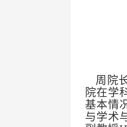
周院
院在学
基本情
与学术