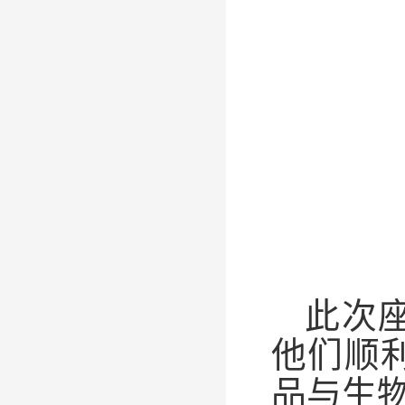
此次
他们顺
品与生