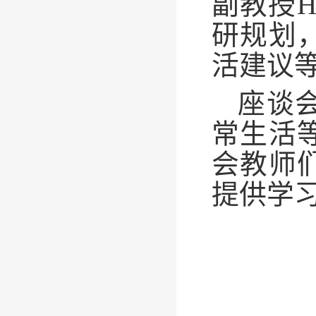
副教授
H
研规划
活建议
座谈
常生活
会教师
提供学