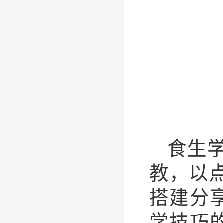
食生
教，以
搭建分
学技巧