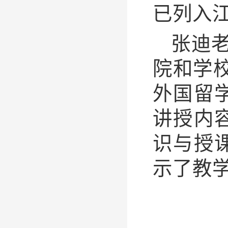
已列入
张迪老
院和学校
外国留
讲授内
识与授
示了教