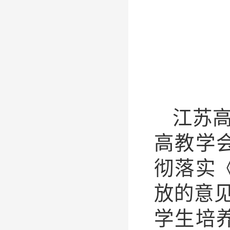
江苏
高教学
彻落实
放的意
学生培