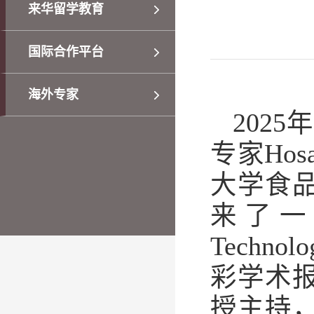
来华留学教育
国际合作平台
海外专家
2025
专家
Hos
大学食
来了一
Technolog
彩学术
授主持