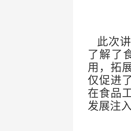
此次
了解了
用，拓
仅促进
在食品
发展注