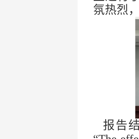
氛热烈
报告
“
The effe