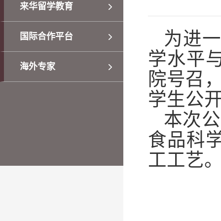
来华留学教育
为进
国际合作平台
学水平
海外专家
院号召
学生公
本次公
食品科
工工艺