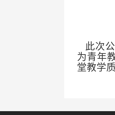
此次
为青年
堂教学