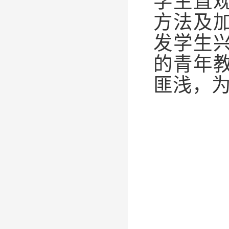
学生直
方法及
发学生
的青年
匪浅，