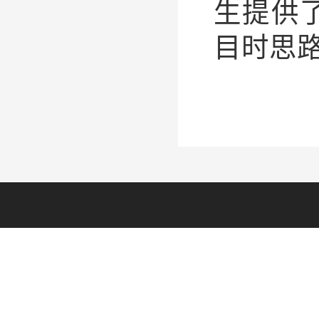
生提供
目时思