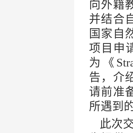
向外籍
并结合
国家自
项目申请书
为《Strat
告，介
请前准
所遇到
此次