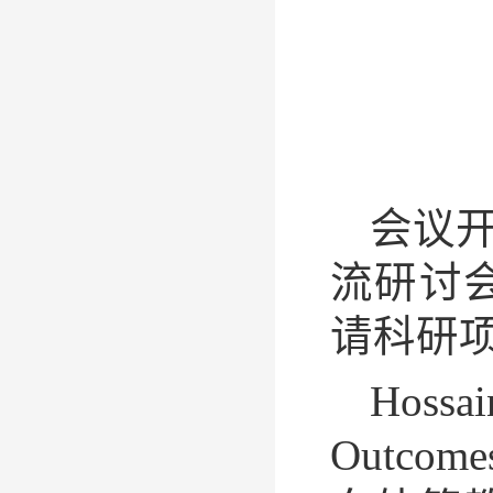
会议
流研讨
请科研
Hossa
Outcome