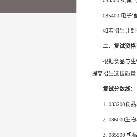
085500 机
085400 
如若招生计划
二、复试资格
根据食品与生
提高招生选拔质量
复试分数线：
1. 08320
2. 0860
3. 0855