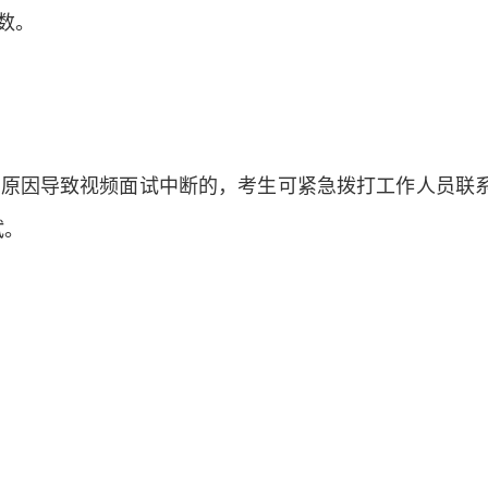
数。
等原因导致视频面试中断的，考生可紧急拨打工作人员联
试。