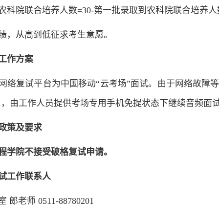
农科院联合培养人数=30-第一批录取到农科院联合培养人
绩，从高到低征求考生意愿。
工作方案
网络复试平台为中国移动“云考场”面试。由于网络故障
780201，由工作人员提供考场专用手机免提状态下继续音频面
政策及要求
程学院不接受破格复试申请。
试工作联系人
老师 0511-88780201