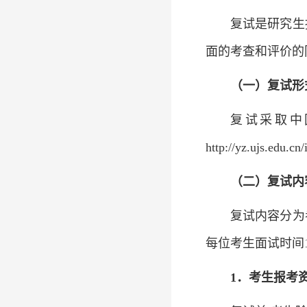
复试是研究生
面的考查和评价的
（一）复试形
复试采取中
http://yz.ujs.edu.c
（二）复试内
复试内容分为
每位考生面试时间1
1
．考生报考