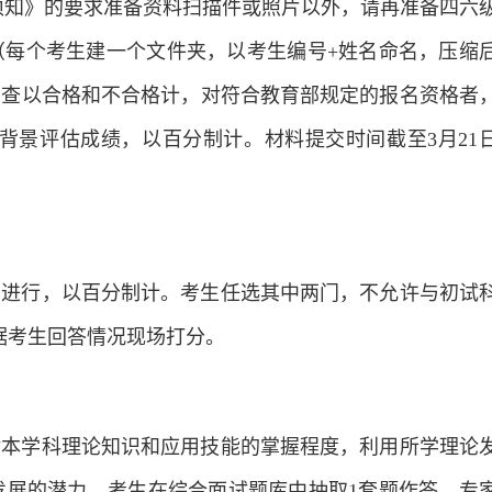
生须知》的要求准备资料扫描件或照片以外，请再准备四六
（每个考生建一个文件夹，以考生编号+姓名命名，压缩
审查以合格和不合格计，对符合教育部规定的报名资格者
背景评估成绩，以百分制计。材料提交时间截至3月21
纲进行，以百分制计。考生任选其中两门，不允许与初试
据考生回答情况现场打分。
对本学科理论知识和应用技能的掌握程度，利用所学理论
发展的潜力。考生在综合面试题库中抽取1套题作答，专