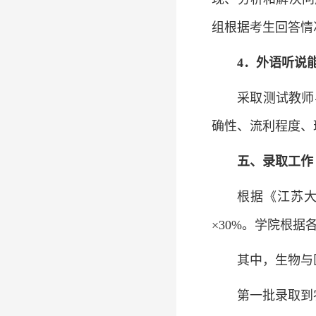
组根据考生回答情
4
．
外语听说
采取测试教师
确性、流利程度、
五、录取工作
根据《江苏大
×30%。学院根
其中，生物与
第一批录取到农