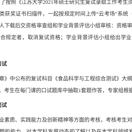
除了按照《江苏大学2021年硕士研究生复试录取工作考
类获奖证书扫描件，一起按规定时间上传“云考场”系统
人下载后交资格审查组和学业背景评估小组审核：资格
合规定者，取消复试资格；学业背景评估小组给出学业
口试
章》中公布的复试科目《食品科学与工程综合测试》大
分。考生在每门课的口试题库中抽取1套题作答，专家组根
面
试
业素质、实践能力及创新精神等方面的考核，考核考生
题的能力，对本学科发展动态的了解以及在本学科领域