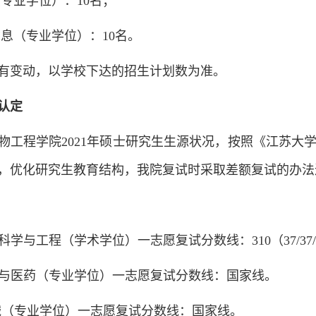
械（专业学位）：10名；
电子信息（专业学位）：10名。
有变动，以学校下达的招生计划数为准。
认定
物工程学院2021年硕士研究生生源状况，按照《江苏大学
，优化研究生教育结构，我院复试时采取差额复试的办法进行
0食品科学与工程（学术学位）一志愿复试分数线：310（37/37/5
00生物与医药（专业学位）一志愿复试分数线：国家线。
00 机械（专业学位）一志愿复试分数线：国家线。