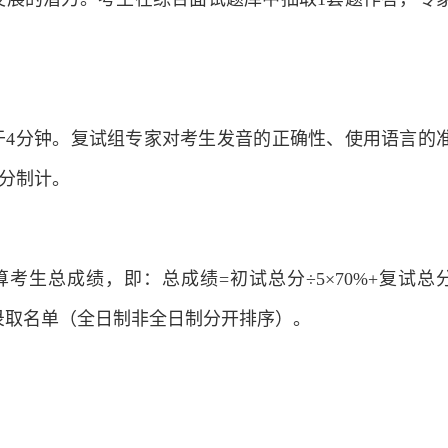
于4分钟。复试组专家对考生发音的正确性、使用语言的
分制计。
考生总成绩，即：总成绩=初试总分÷5×70%+复试总
录取名单（全日制非全日制分开排序）。