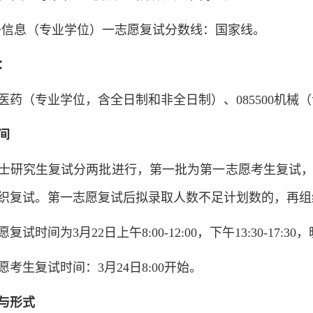
00 电子信息（专业学位）一志愿复试分数线：国家线。
：
物与医药（专业学位，含全日制和非全日制）、085500机械
间
年硕士研究生复试分两批进行，第一批为第一志愿考生复试
织复试。第一志愿复试后拟录取人数不足计划数的，再组
时间为3月22日上午8:00-12:00，下午13:30-17:30，晚上
考生复试时间：3月24日8:00开始。
与形式