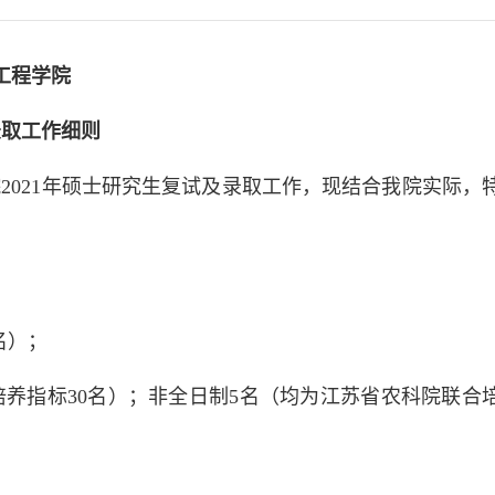
工程学院
录取工作细则
2021年硕士研究生复试及录取工作，现结合我院实际，
名）；
合培养指标30名）；非全日制5名（均为江苏省农科院联合