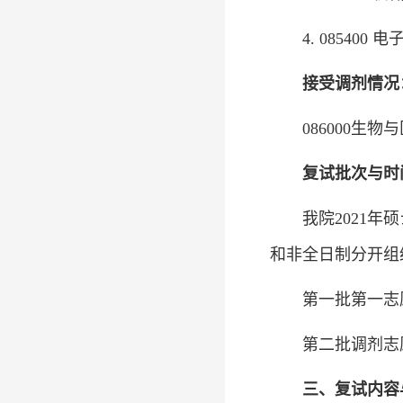
4. 0854
接受调剂情况
086000生
复试批次与时
我院2021
和非全日制分开组
第一批第一志愿复试
第二批调剂志愿
三、复试内容