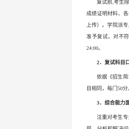
复试前,考生
成绩证明材料、各
上传）。学院派专
准予复试，对不符
24:00。
2
．复试科目
依据《招生简
目相同，每门50
3
．综合能力
注重对考生专
现、分析和解决问