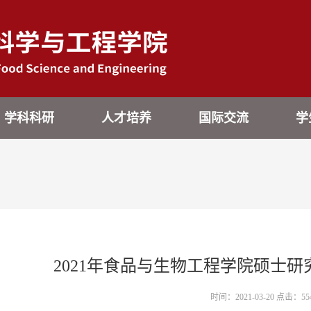
学科科研
人才培养
国际交流
学
2021年食品与生物工程学院硕士
时间：2021-03-20 点击：
55