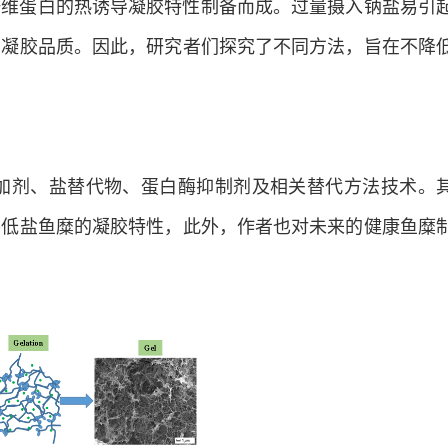
纤维蛋白的热诱导凝胶特性制备而成。过量摄入钠盐易引
的凝胶品质。因此，研究者们探究了不同方法，旨在不降
加剂、盐替代物、蛋白酶抑制剂及相关替代方法技术。
善低盐鱼糜的凝胶特性，此外，作者也对未来的健康鱼糜