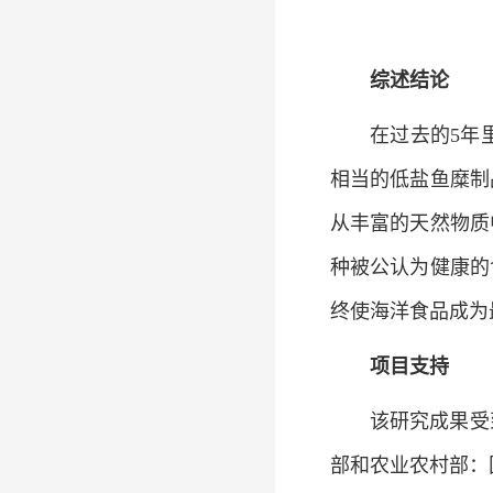
综述结论
在过去的5年
相当的低盐鱼糜制
从丰富的天然物质
种被公认为健康的
终使海洋食品成为
项目支持
该研究成果受到
部和农业农村部：国