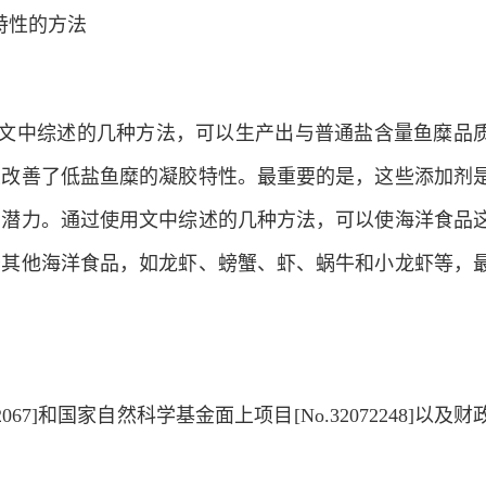
特性的方法
用文中综述的几种方法，可以生产出与普通盐含量鱼糜品
且改善了低盐鱼糜的凝胶特性。最重要的是，这些添加剂
用潜力。通过使用文中综述的几种方法，可以使海洋食品
于其他海洋食品，如龙虾、螃蟹、虾、蜗牛和小龙虾等，
7]和国家自然科学基金面上项目[No.32072248]以及财