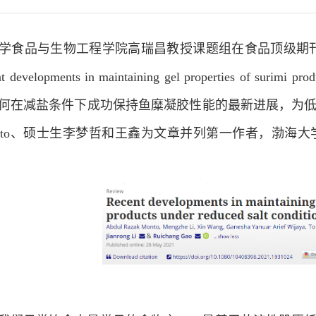
与生物工程学院高瑞昌教授课题组在食品顶级期刊（TOP4）Critical 
opments in maintaining gel properties of surimi produc
何在减盐条件下成功保持鱼糜凝胶性能的最新进展，为
ak Monto、硕士生李梦哲和王鑫为文章并列第一作者