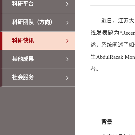
科研平台
近日，江苏大学食品
科研团队（方向）
线发表题为“Recent devel
科研快讯
述，系统阐述了如
生AbdulRaz
其他成果
者。
社会服务
背景