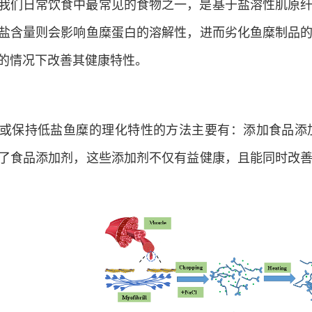
我们日常饮食中最常见的食物之一，是基于盐溶性肌原
盐含量则会影响鱼糜蛋白的溶解性，进而劣化鱼糜制品
的情况下改善其健康特性。
或保持低盐鱼糜的理化特性的方法主要有：添加食品添
了食品添加剂，这些添加剂不仅有益健康，且能同时改