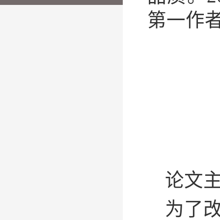
第一作
论文
为了