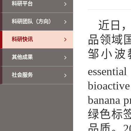
科研平台
科研团队（方向）
近日
品领域国际
科研快讯
邹小波教
其他成果
essentia
社会服务
bioactiv
banan
绿色标
品质。