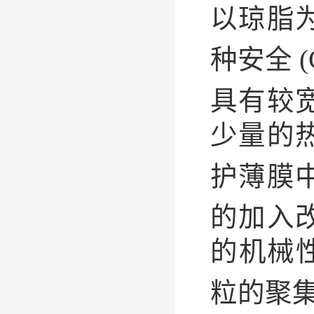
以琼脂
种安全 
具有较
少量的热
护薄膜中
的加入
的机械性
粒的聚