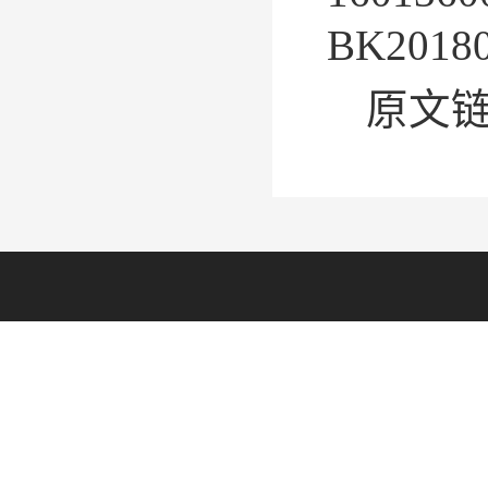
BK201
原文链接：