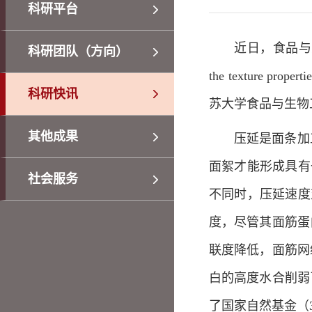
科研平台
近日，食品与生物工
科研团队（方向）
the texture proper
科研快讯
苏大学食品与生物
其他成果
压延是面条加
面絮才能形成具有
社会服务
不同时，压延速度
度，尽管其面筋蛋
联度降低，面筋网
白的高度水合削弱
了国家自然基金（31