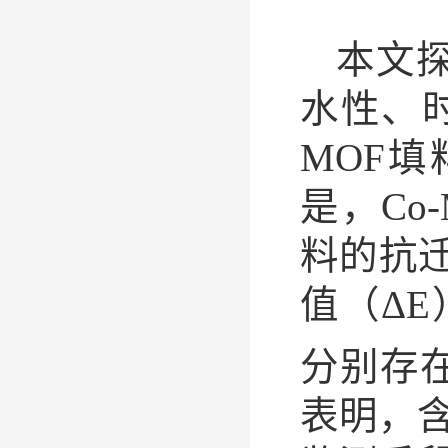
本文探
水性、
MOF
是，Co
料的抗迁
值（Δ
分别存
表明，含