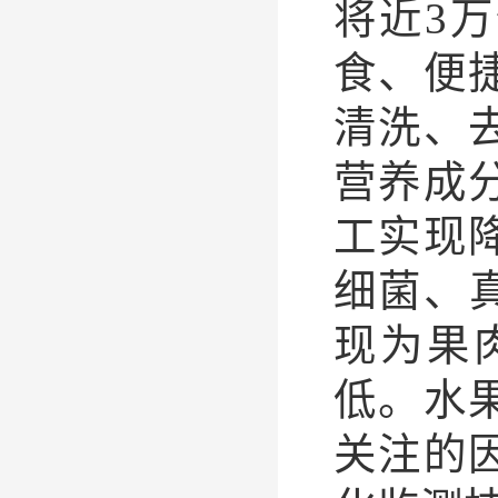
将近3
食、便
清洗、
营养成
工实现
细菌、‌
现为果
低。水
关注的