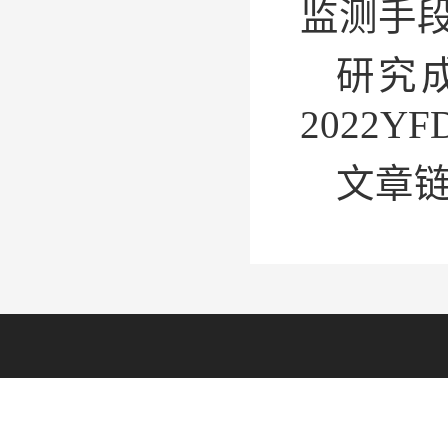
监测手
研究成
2022Y
文章