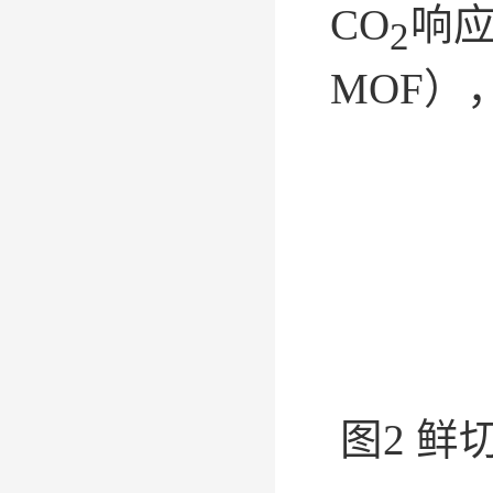
CO
响应
2
MOF
图2 鲜