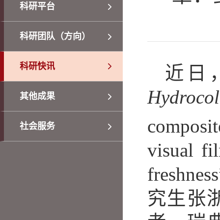
科研平台
科研团队（方向）
科研快讯
近日
Hydrocol
其他成果
composi
社会服务
visual fi
fres
究生张