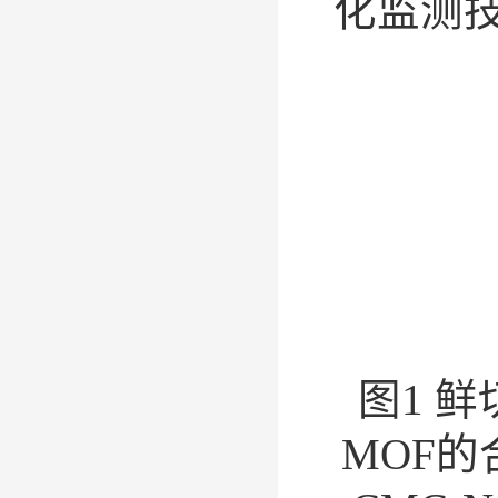
化监测
图1
鲜切
MOF的