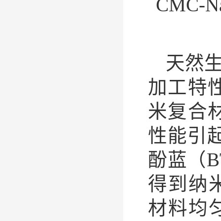
CMC-
天然
加工特
米复合
性能引
酚蓝（B
得到纳米
材料均