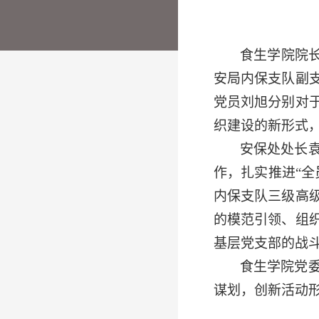
食生学院院
安局内保支队副
党员刘旭分别对
织建设的新形式
安保处处长
作，扎实推进“
内保支队三级高
的模范引领、组
基层党支部的战
食生学院党
谋划，创新活动