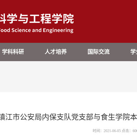
学科科研
人才培养
国际交流
学
镇江市公安局内保支队党支部与食生学院
时间：2021-06-05 点击：
60