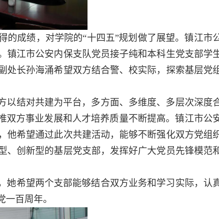
得的成绩，对学院的“十四五”规划做了展望。镇江市
。镇江市公安内保支队党员接子纯和本科生党支部学
副处长孙海涌希望双方结合警、校实际，探索基层党
方以结对共建为平台，多方面、多维度、多层次深度
助推双方事业发展和人才培养质量不断提高。镇江市公
，他希望通过此次共建活动，能够不断强化双方党组
型、创新型的基层党支部，发挥好广大党员先锋模范
，她希望两个支部能够结合双方业务和学习实际，认
党一百周年。