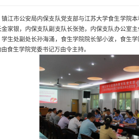
，镇江市公安局内保支队党支部与江苏大学食生学院本
长金家银，内保支队副支队长张弛，内保支队办公室主
，学生处副处长孙海涌，食生学院院长邹小波，食生学
动由食生学院党委书记万由令主持。