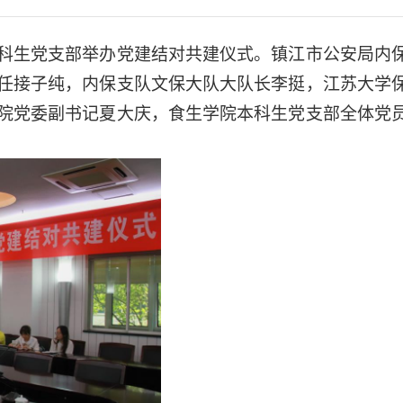
科生党支部举办党建结对共建仪式。镇江市公安局内
任接子纯，内保支队文保大队大队长李挺，江苏大学
院党委副书记夏大庆，食生学院本科生党支部全体党