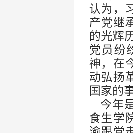
认为，
产党继
的光辉
党员纷
神，在
动弘扬
国家的
今年
食生学
渝跟党