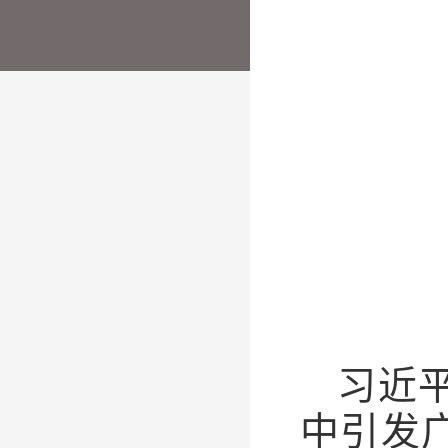
习近
中引发