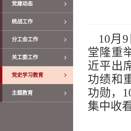
党建动态
统战工作
10
月
9
分工会工作
堂隆重
关工委工作
近平出
党史学习教育
功绩和
功勋，
1
主题教育
集中收