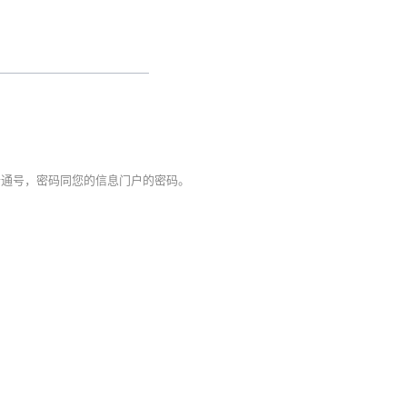
卡通号，密码同您的信息门户的密码。