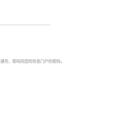
卡通号，密码同您的信息门户的密码。