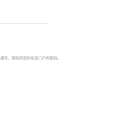
卡通号，密码同您的信息门户的密码。